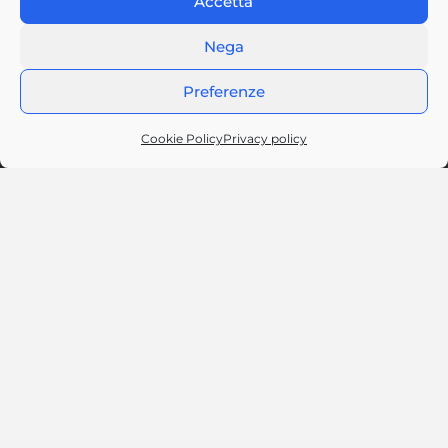
Accetta
Nega
Preferenze
Cookie Policy
Privacy policy
Progetti