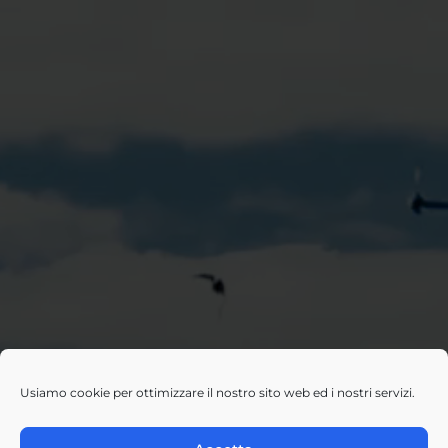
Usiamo cookie per ottimizzare il nostro sito web ed i nostri servizi.